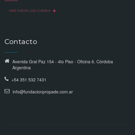
VER TODOS LOS CURSOS
Contacto
Avenida Gral Paz 154 - 4to Piso - Oficina 6. Córdoba
Argentina
+54 351 532 7431
info@fundacionpropade.com.ar