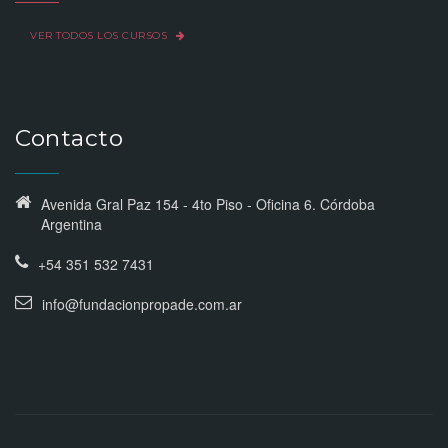
VER TODOS LOS CURSOS
Contacto
Avenida Gral Paz 154 - 4to Piso - Oficina 6. Córdoba
Argentina
+54 351 532 7431
info@fundacionpropade.com.ar