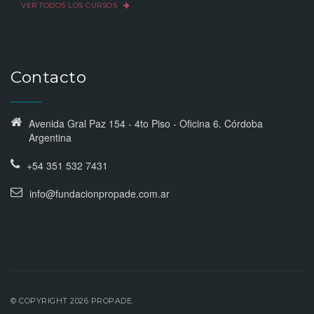
VER TODOS LOS CURSOS
Contacto
Avenida Gral Paz 154 - 4to Piso - Oficina 6. Córdoba
Argentina
+54 351 532 7431
info@fundacionpropade.com.ar
© COPYRIGHT 2026 PROPADE.