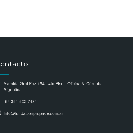
ontacto
Avenida Gral Paz 154 - 4to Piso - Oficina 6. Córdoba
Argentina
+54 351 532 7431
info@fundacionpropade.com.ar