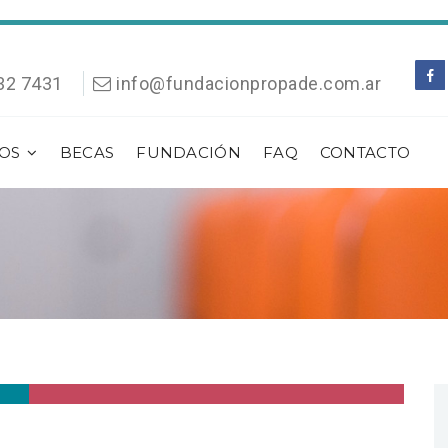
32 7431
info@fundacionpropade.com.ar
OS
BECAS
FUNDACIÓN
FAQ
CONTACTO