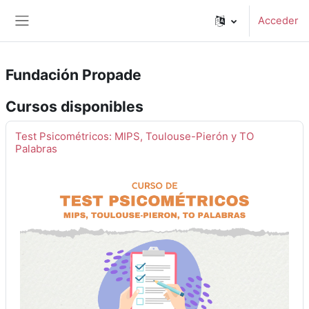
Salta al contenido principal
Acceder
Panel lateral
Fundación Propade
Cursos disponibles
Test Psicométricos: MIPS, Toulouse-Pierón y TO
Palabras