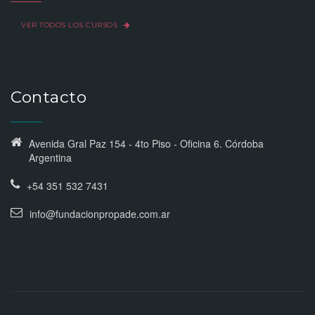
VER TODOS LOS CURSOS
Contacto
Avenida Gral Paz 154 - 4to Piso - Oficina 6. Córdoba
Argentina
+54 351 532 7431
info@fundacionpropade.com.ar