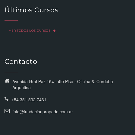
Últimos Cursos
VER TODOS LOS CURSOS
Contacto
Avenida Gral Paz 154 - 4to Piso - Oficina 6. Córdoba
Argentina
+54 351 532 7431
info@fundacionpropade.com.ar