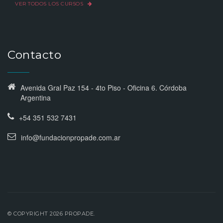
VER TODOS LOS CURSOS
Contacto
Avenida Gral Paz 154 - 4to Piso - Oficina 6. Córdoba
Argentina
+54 351 532 7431
info@fundacionpropade.com.ar
© COPYRIGHT 2026 PROPADE.