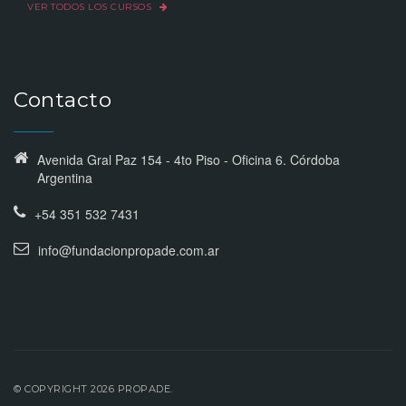
VER TODOS LOS CURSOS
Contacto
Avenida Gral Paz 154 - 4to Piso - Oficina 6. Córdoba
Argentina
+54 351 532 7431
info@fundacionpropade.com.ar
© COPYRIGHT 2026 PROPADE.